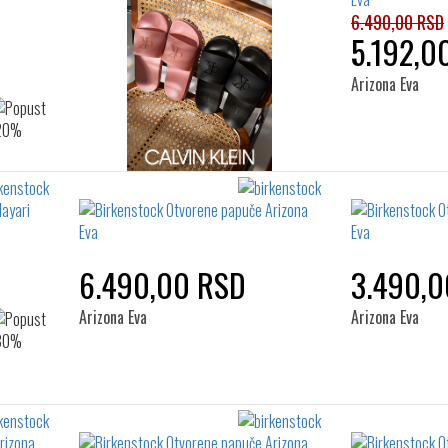
6.490,00 RSD
5.192,0
Arizona Eva
6.490,00 RSD
3.490,0
Arizona Eva
Arizona Eva