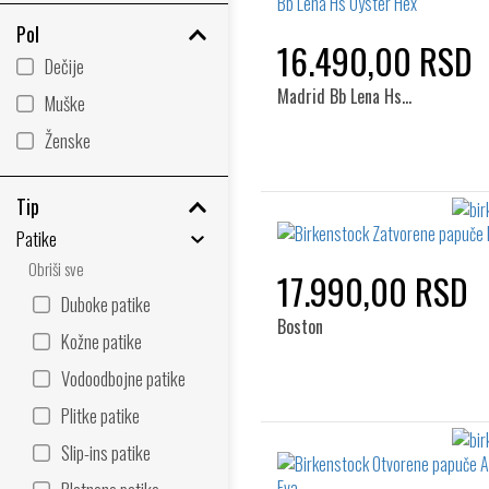
Pol
16.490,00 RSD
Dečije
Madrid Bb Lena Hs…
Muške
Ženske
Tip
Patike
Obriši sve
17.990,00 RSD
Duboke patike
Boston
Kožne patike
Vodoodbojne patike
Plitke patike
Slip-ins patike