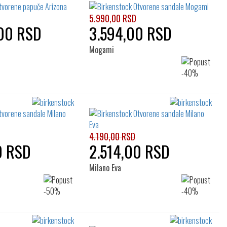
5.990,00 RSD
00 RSD
3.594,00 RSD
Mogami
4.190,00 RSD
0 RSD
2.514,00 RSD
Milano Eva