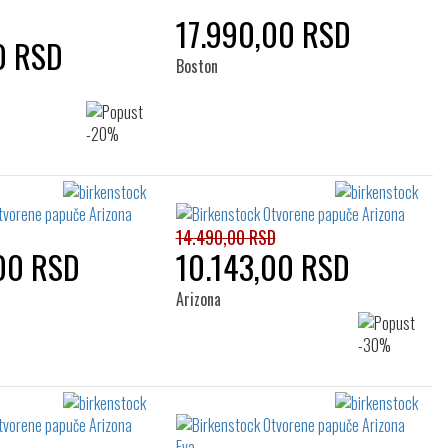
17.990,00 RSD
0 RSD
Boston
14.490,00 RSD
00 RSD
10.143,00 RSD
Arizona