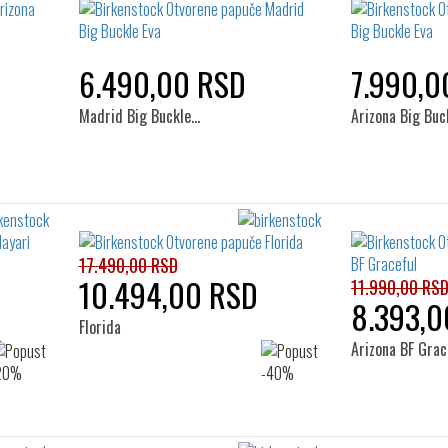
6.490,00 RSD
7.990,0
Madrid Big Buckle…
Arizona Big Buc
17.490,00 RSD
10.494,00 RSD
11.990,00 RS
8.393,0
Florida
Arizona BF Grac