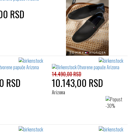
00 RSD
14.490,00 RSD
00 RSD
10.143,00 RSD
Arizona