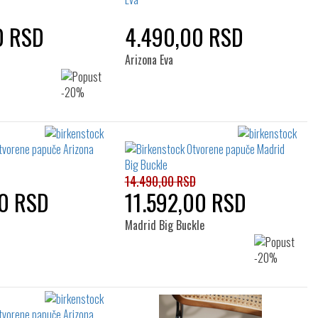
0 RSD
4.490,00 RSD
Arizona Eva
14.490,00 RSD
0 RSD
11.592,00 RSD
Madrid Big Buckle