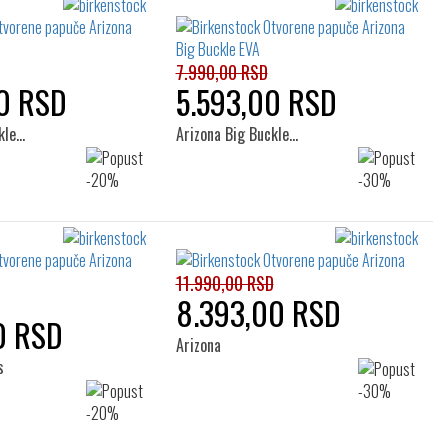
7.990,00 RSD
0 RSD
5.593,00 RSD
kle…
Arizona Big Buckle…
11.990,00 RSD
8.393,00 RSD
0 RSD
Arizona
s