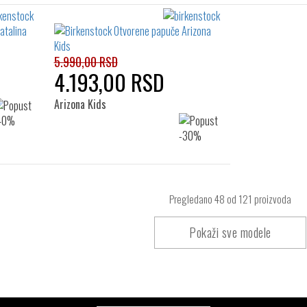
5.990,00 RSD
4.193,00 RSD
Arizona Kids
Pregledano
48
od 121 proizvoda
Pokaži sve modele