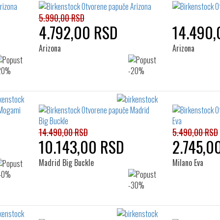
5.990,00 RSD
4.792,00 RSD
14.490,
Arizona
Arizona
14.490,00 RSD
5.490,00 RSD
10.143,00 RSD
2.745,0
Madrid Big Buckle
Milano Eva