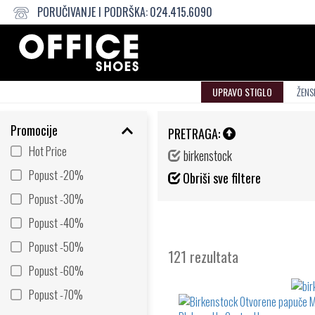
PORUČIVANJE I PODRŠKA:
024.415.6090
UPRAVO STIGLO
ŽENS
Promocije
PRETRAGA:
Hot Price
birkenstock
Popust -20%
Obriši sve filtere
Popust -30%
Popust -40%
Popust -50%
121 rezultata
Popust -60%
Popust -70%