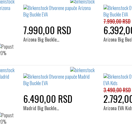
7.990,00 RSD
7.990,00 RSD
6.392,0
Arizona Big Buckle…
Arizona Big Buc
3.490,00 RSD
6.490,00 RSD
2.792,0
Madrid Big Buckle…
Arizona EVA Kid