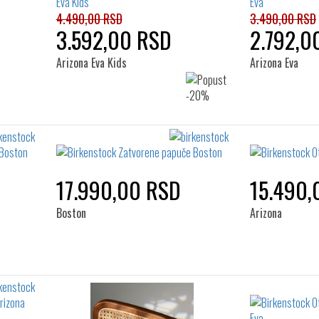
4.490,00 RSD
3.490,00 RSD
3.592,00 RSD
2.792,0
Arizona Eva Kids
Arizona Eva
17.990,00 RSD
15.490,
Boston
Arizona