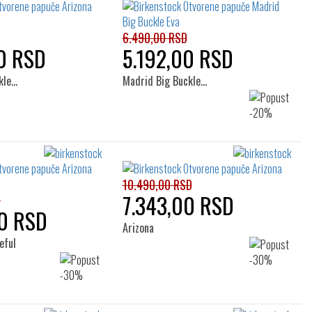
6.490,00 RSD
0 RSD
5.192,00 RSD
kle…
Madrid Big Buckle…
10.490,00 RSD
7.343,00 RSD
D
0 RSD
Arizona
eful