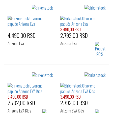
3.490,00 RSD
4.490,00 RSD
2.792,00 RSD
Arizona Eva
Arizona Eva
Izaberi željeni broj:
Izaberi željeni broj:
27
28
29
26
27
28
30
31
32
29
30
31
33
34
32
33
34
3.490,00 RSD
3.490,00 RSD
2.792,00 RSD
2.792,00 RSD
Arizona EVA Kids
Arizona EVA Kids