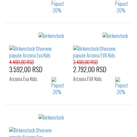
Izaberi željeni broj:
Izaberi željeni broj:
26
27
28
26
27
28
29
30
29
30
31
32
4.490,00 RSD
3.490,00 RSD
3.592,00 RSD
2.792,00 RSD
Arizona Eva Kids
Arizona EVA Kids
Izaberi željeni broj:
Izaberi željeni broj:
27
28
29
26
27
28
30
31
32
29
30
31