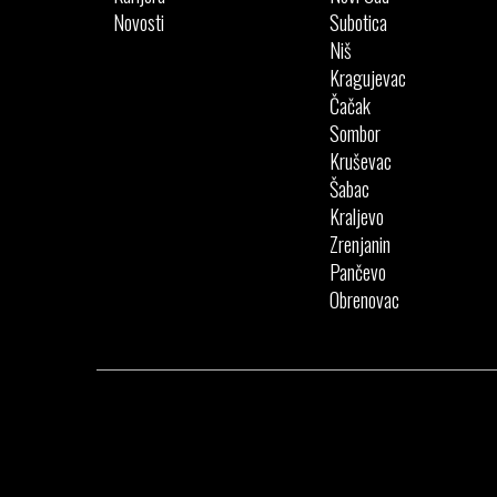
Novosti
Subotica
Niš
Kragujevac
Čačak
Sombor
Kruševac
Šabac
Kraljevo
Zrenjanin
Pančevo
Obrenovac