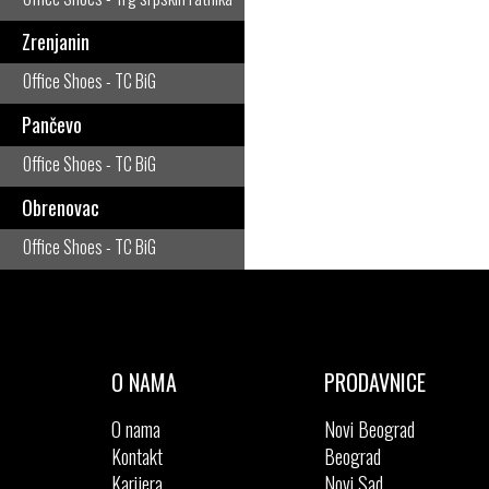
Zrenjanin
Office Shoes - TC BiG
Pančevo
Office Shoes - TC BiG
Obrenovac
Office Shoes - TC BiG
O NAMA
PRODAVNICE
O nama
Novi Beograd
Kontakt
Beograd
Karijera
Novi Sad