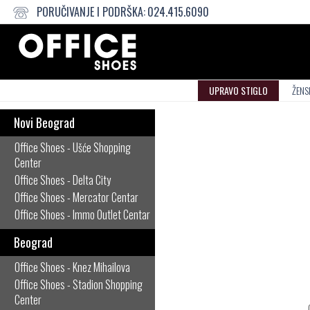
PORUČIVANJE I PODRŠKA:
024.415.6090
UPRAVO STIGLO
ŽENS
Novi Beograd
Office Shoes - Ušće Shopping
Center
Office Shoes - Delta City
Office Shoes - Mercator Centar
Office Shoes - Immo Outlet Centar
Beograd
Office Shoes - Knez Mihailova
Office Shoes - Stadion Shopping
Center