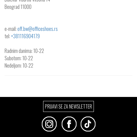
Beograd
11000
e-mail:
off.bw@officeshoes.rs
tel:
+381116904179
Radnim danima: 10-22
Subotom: 10-22
Nedeljom: 10-22
PRIJAVI SE ZA NEWSLETTER