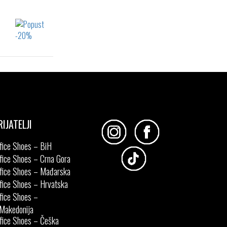
30
RIJATELJI
fice Shoes – BiH
fice Shoes – Crna Gora
fice Shoes – Mađarska
fice Shoes – Hrvatska
fice Shoes –
Makedonija
fice Shoes – Češka