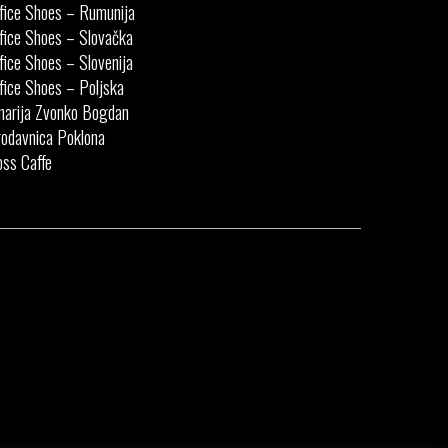
fice Shoes – Rumunija
fice Shoes – Slovačka
fice Shoes – Slovenija
fice Shoes – Poljska
narija Zvonko Bogdan
odavnica Poklona
ss Caffe