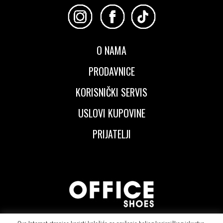
O NAMA
PRODAVNICE
KORISNIČKI SERVIS
USLOVI KUPOVINE
PRIJATELJI