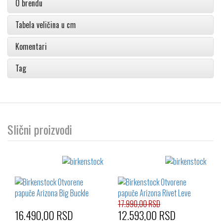
O brendu
Tabela veličina u cm
Komentari
Tag
Slični proizvodi
17.990,00 RSD
16.490,00 RSD
12.593,00 RSD