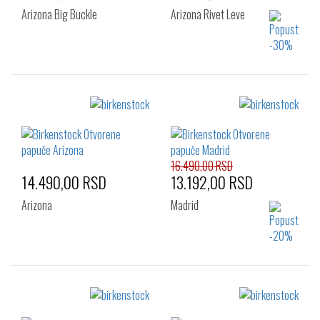
Arizona Big Buckle
Arizona Rivet Leve
Izaberi željeni broj:
Izaberi željeni broj:
36
36
37
38
39
40
41
16.490,00 RSD
14.490,00 RSD
13.192,00 RSD
Arizona
Madrid
Izaberi željeni broj:
Izaberi željeni broj:
36
37
38
36
37
38