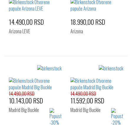
41
39
40
41
42
14.490,00 RSD
18.990,00 RSD
Arizona LEVE
Arizona
Izaberi željeni broj:
Izaberi željeni broj:
36
37
38
36
37
39
39
40
14.490,00 RSD
14.490,00 RSD
10.143,00 RSD
11.592,00 RSD
Madrid Big Buckle
Madrid Big Buckle