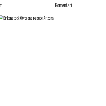
cm
Komentari