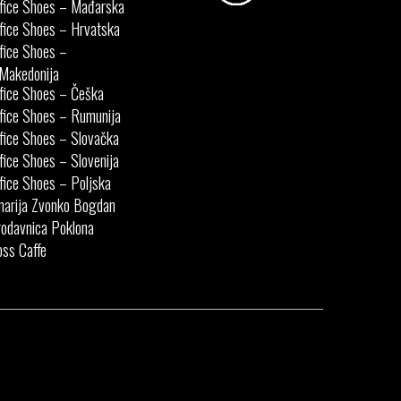
fice Shoes – Mađarska
fice Shoes – Hrvatska
fice Shoes –
Makedonija
fice Shoes – Češka
fice Shoes – Rumunija
fice Shoes – Slovačka
fice Shoes – Slovenija
fice Shoes – Poljska
narija Zvonko Bogdan
odavnica Poklona
ss Caffe