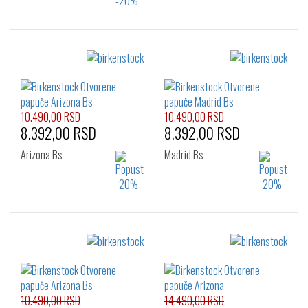
Izaberi željeni broj:
Izaberi željeni broj:
36
37
38
36
37
38
39
40
41
39
40
41
42
42
10.490,00 RSD
10.490,00 RSD
8.392,00 RSD
8.392,00 RSD
Arizona Bs
Madrid Bs
Izaberi željeni broj:
Izaberi željeni broj:
36
37
38
36
37
38
41
41
10.490,00 RSD
14.490,00 RSD