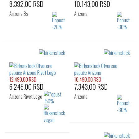
8.392,00 RSD
10.143,00 RSD
Arizona Bs
Arizona
Izaberi željeni broj:
Izaberi željeni broj:
36
37
38
36
37
38
39
40
41
39
40
41
42
12.490,00 RSD
10.490,00 RSD
6.245,00 RSD
7.343,00 RSD
Arizona Rivet Logo
Arizona
Izaberi željeni broj: