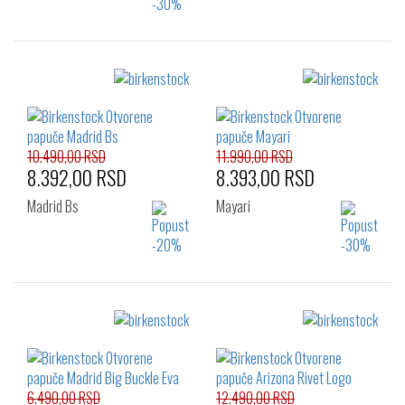
Izaberi željeni broj:
Izaberi željeni broj:
36
37
38
36
37
38
39
40
41
42
43
10.490,00 RSD
11.990,00 RSD
8.392,00 RSD
8.393,00 RSD
Madrid Bs
Mayari
Izaberi željeni broj:
Izaberi željeni broj:
36
37
38
36
37
38
41
39
40
41
6.490,00 RSD
12.490,00 RSD