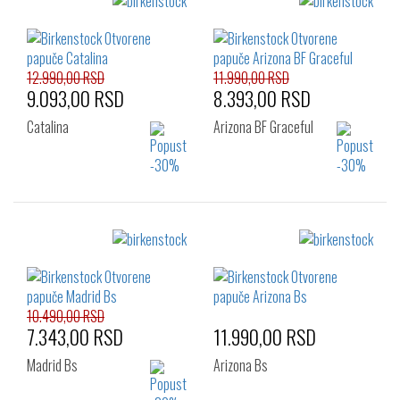
12.990,00 RSD
11.990,00 RSD
9.093,00 RSD
8.393,00 RSD
Catalina
Arizona BF Graceful
Izaberi željeni broj:
Izaberi željeni broj:
36
37
38
36
37
38
39
40
39
40
41
10.490,00 RSD
7.343,00 RSD
11.990,00 RSD
Madrid Bs
Arizona Bs