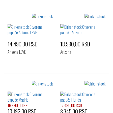
Izaberi željeni broj:
Izaberi željeni broj:
36
37
39
36
37
38
40
39
40
41
14.490,00 RSD
18.990,00 RSD
Arizona LEVE
Arizona
Izaberi željeni broj:
Izaberi željeni broj:
36
37
38
36
37
39
39
40
16.490,00 RSD
17.490,00 RSD
13.192,00 RSD
8.745,00 RSD