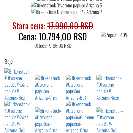
Stara cena:
17.990,00 RSD
Cena:
10.794,00
RSD
Ušteda: 7.196,00 RSD
Boje: