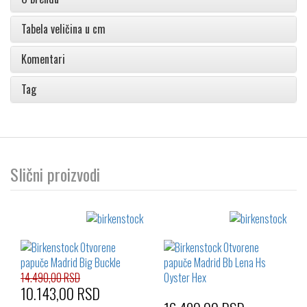
Tabela veličina u cm
Komentari
Tag
Slični proizvodi
14.490,00 RSD
10.143,00 RSD