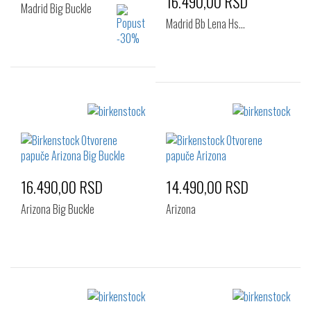
16.490,00 RSD
Madrid Big Buckle
Madrid Bb Lena Hs…
Izaberi željeni broj:
Izaberi željeni broj:
36
37
38
36
37
38
39
40
41
39
42
16.490,00 RSD
14.490,00 RSD
Arizona Big Buckle
Arizona
Izaberi željeni broj:
Izaberi željeni broj: