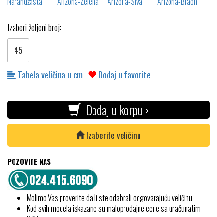
Izaberi željeni broj:
45
Tabela veličina u cm
Dodaj u favorite
Dodaj u korpu ›
Izaberite veličinu
POZOVITE NAS
Molimo Vas proverite da li ste odabrali odgovarajuću veličinu
Kod svih modela iskazane su maloprodajne cene sa uračunatim