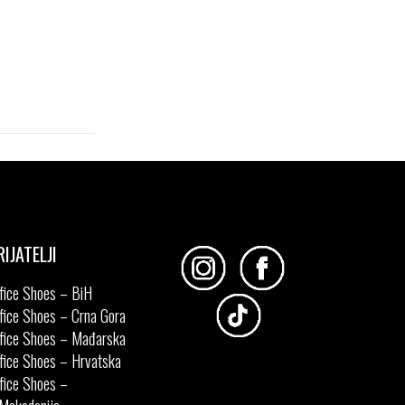
41
RIJATELJI
fice Shoes – BiH
fice Shoes – Crna Gora
fice Shoes – Mađarska
fice Shoes – Hrvatska
fice Shoes –