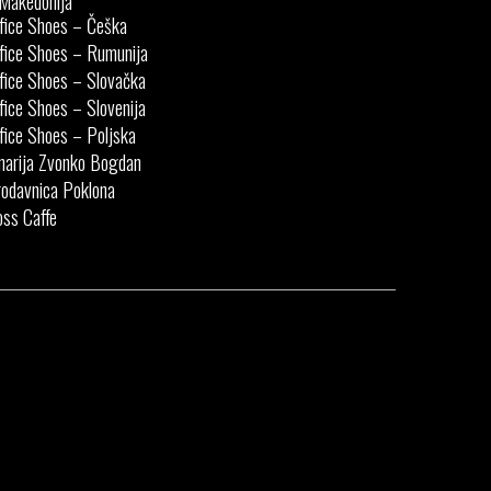
Makedonija
fice Shoes – Češka
fice Shoes – Rumunija
fice Shoes – Slovačka
fice Shoes – Slovenija
fice Shoes – Poljska
narija Zvonko Bogdan
odavnica Poklona
ss Caffe