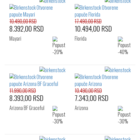
10.490,00 RSD
17.490,00 RSD
8.392,00 RSD
10.494,00 RSD
Mayari
Florida
11.990,00 RSD
10.490,00 RSD
8.393,00 RSD
7.343,00 RSD
Arizona BF Graceful
Arizona