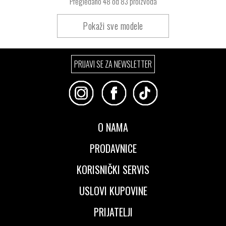
Pregledano
48
od 83 proizvoda
Pokaži sve modele
PRIJAVI SE ZA NEWSLETTER
O NAMA
PRODAVNICE
KORISNIČKI SERVIS
USLOVI KUPOVINE
PRIJATELJI