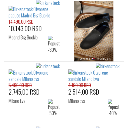
14.490,00 RSD
10.143,00 RSD
Madrid Big Buckle
5.490,00 RSD
4.190,00 RSD
2.745,00 RSD
2.514,00 RSD
Milano Eva
Milano Eva