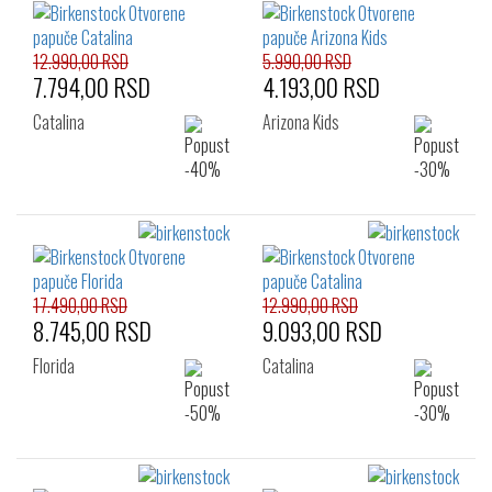
12.990,00 RSD
5.990,00 RSD
7.794,00 RSD
4.193,00 RSD
Catalina
Arizona Kids
17.490,00 RSD
12.990,00 RSD
8.745,00 RSD
9.093,00 RSD
Florida
Catalina