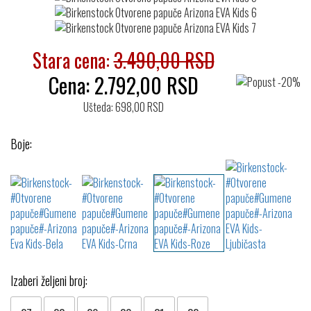
Stara cena:
3.490,00 RSD
Cena:
2.792,00
RSD
Ušteda: 698,00 RSD
Boje:
Izaberi željeni broj: