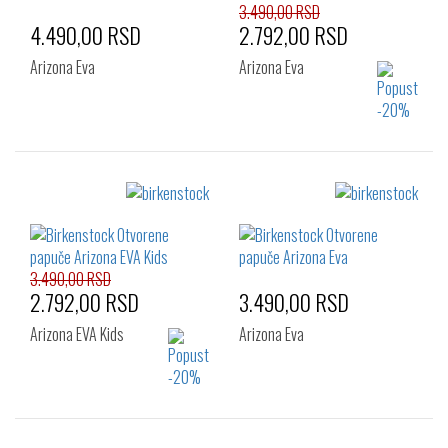
32
33
34
32
33
34
3.490,00 RSD
4.490,00 RSD
2.792,00 RSD
Arizona Eva
Arizona Eva
Izaberi željeni broj:
Izaberi željeni broj:
27
28
29
26
27
28
30
31
32
29
30
31
33
34
32
33
34
3.490,00 RSD
2.792,00 RSD
3.490,00 RSD
Arizona EVA Kids
Arizona Eva