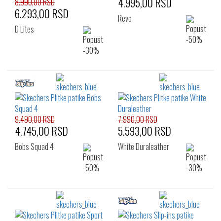
4.995,00 RSD
8.990,00 RSD
6.293,00 RSD
Revo
D Lites
9.490,00 RSD
7.990,00 RSD
4.745,00 RSD
5.593,00 RSD
Bobs Squad 4
White Duraleather