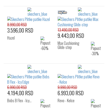
8.990,00 RSD
3.596,00 RSD
13.490,00 RSD
9.443,00 RSD
Hazel
Max Cushioning
Glide-step
6.990,00 RSD
9.990,00 RSD
4.194,00 RSD
6.993,00 RSD
Bobs B Flex - Icy…
Revo - Kelce