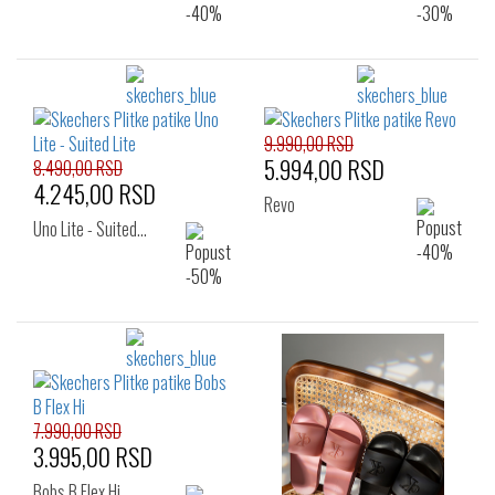
9.990,00 RSD
5.994,00 RSD
8.490,00 RSD
4.245,00 RSD
Revo
Uno Lite - Suited…
7.990,00 RSD
3.995,00 RSD
Bobs B Flex Hi