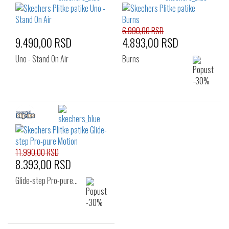
6.990,00 RSD
9.490,00 RSD
4.893,00 RSD
Uno - Stand On Air
Burns
11.990,00 RSD
8.393,00 RSD
Glide-step Pro-pure…