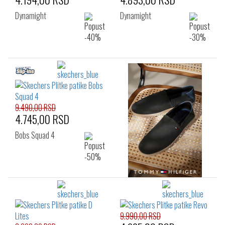
Dynamight
Dynamight
9.490,00 RSD
4.745,00 RSD
Bobs Squad 4
9.990,00 RSD