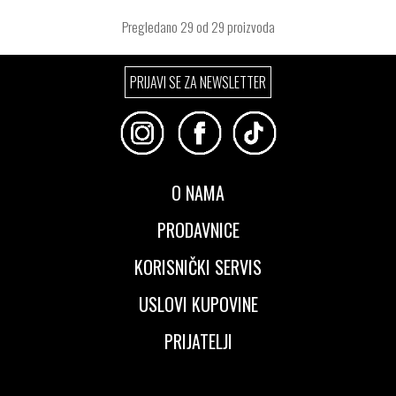
Pregledano
29
od 29 proizvoda
PRIJAVI SE ZA NEWSLETTER
O NAMA
PRODAVNICE
KORISNIČKI SERVIS
USLOVI KUPOVINE
PRIJATELJI