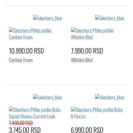
Izaberi željeni broj:
Izaberi željeni broj:
36
37
38
37
38
38.5
38.5
39
40
39
39.5
40
41
41
10.990,00 RSD
7.990,00 RSD
Contour Foam
Wilshire Blvd
Izaberi željeni broj:
Izaberi željeni broj:
41
36
37
37.5
38
38.5
39
40
41
7.490,00 RSD
3.745,00 RSD
6.990,00 RSD