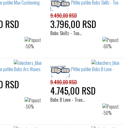
9.490,00 RSD
0 RSD
3.796,00 RSD
Bobs Skillz - Too…
0 RSD
9.490,00 RSD
4.745,00 RSD
Bobs B Love - True…