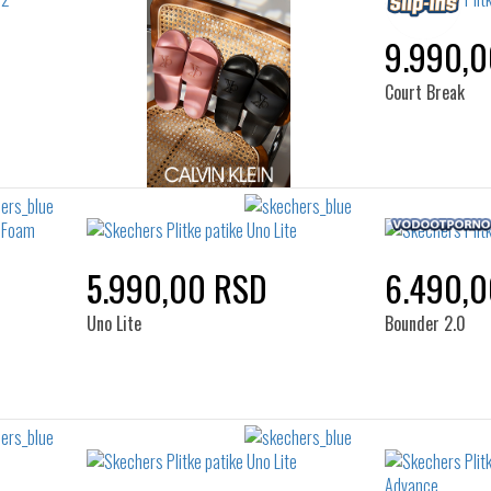
9.990,
Court Break
5.990,00 RSD
6.490,
Uno Lite
Bounder 2.0