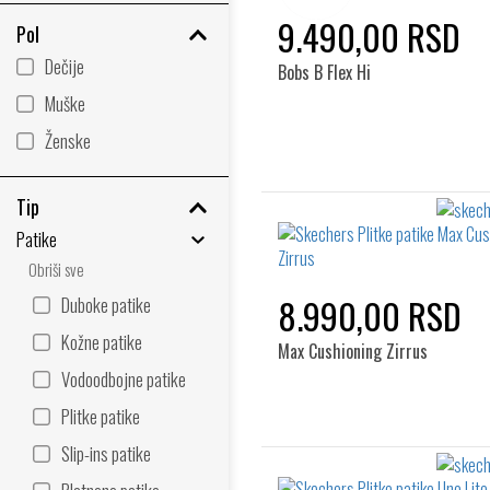
9.490,00 RSD
Pol
Dečije
Bobs B Flex Hi
Muške
Ženske
Tip
Patike
Obriši sve
8.990,00 RSD
Duboke patike
Kožne patike
Max Cushioning Zirrus
Vodoodbojne patike
Plitke patike
Slip-ins patike