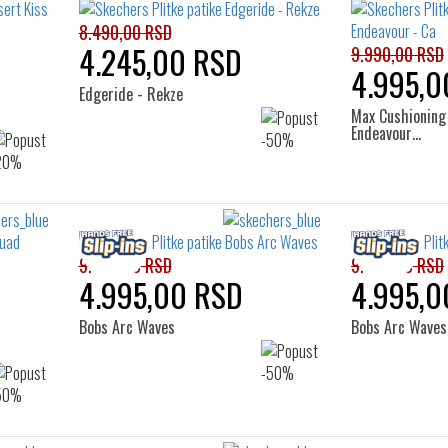
8.490,00 RSD
4.245,00 RSD
9.990,00 RSD
4.995,0
Edgeride - Rekze
Max Cushioning
Endeavour…
9.990,00 RSD
9.990,00 RSD
4.995,00 RSD
4.995,0
Bobs Arc Waves
Bobs Arc Waves