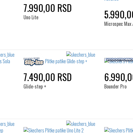
7.990,00 RSD
5.990,0
Uno Lite
Microspec Max 
7.490,00 RSD
6.990,
Glide-step +
Bounder Pro