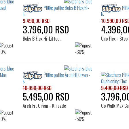
9.490,00 RSD
10.990,00 RS
3.796,00 RSD
4.396,0
Bobs B Flex Hi-Lifted…
Uno Flex - Step
10.990,00 RSD
9.490,00 RSD
5.495,00 RSD
3.796,0
Arch Fit Orvan - Kincade
Go Walk Max Cu