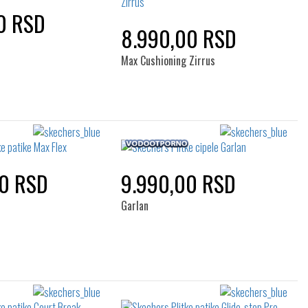
0 RSD
8.990,00 RSD
Max Cushioning Zirrus
00 RSD
9.990,00 RSD
Garlan