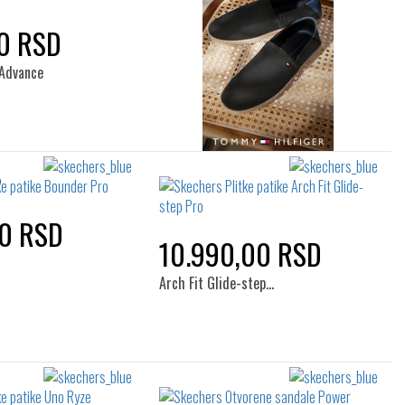
0 RSD
Advance
00 RSD
10.990,00 RSD
Arch Fit Glide-step…