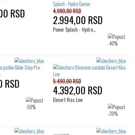
00 RSD
4.990,00 RSD
2.994,00 RSD
Power Splash - Hydro…
D
0 RSD
5.490,00 RSD
4.392,00 RSD
Desert Kiss Low