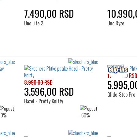
7.490,00 RSD
10.990,
Uno Lite 2
Uno Ryze
11.990,00 RS
5.995,0
8.990,00 RSD
3.596,00 RSD
Glide-Step Pro
Hazel - Pretty Knitty