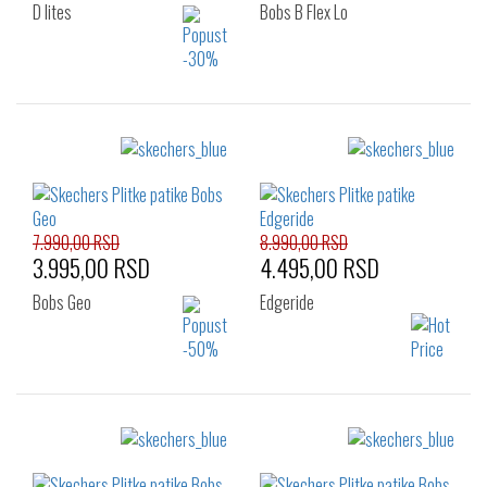
D lites
Bobs B Flex Lo
Izaberi željeni broj:
Izaberi željeni broj:
40
36
37
41
7.990,00 RSD
8.990,00 RSD
3.995,00 RSD
4.495,00 RSD
Bobs Geo
Edgeride
Izaberi željeni broj:
Izaberi željeni broj:
40
41
41