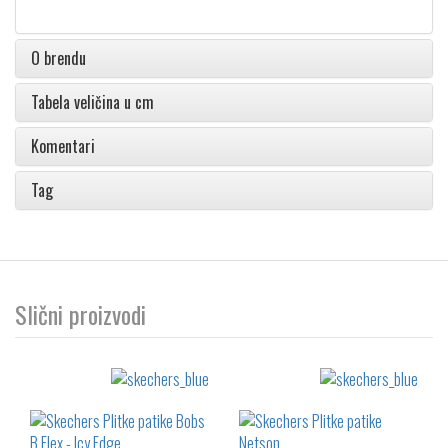
O brendu
Tabela veličina u cm
Komentari
Tag
Slični proizvodi