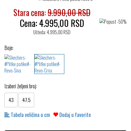
Stara cena:
9.990,00 RSD
Cena:
4.995,00
RSD
Ušteda: 4.995,00 RSD
Boje:
Izaberi željeni broj:
43
47.5
Tabela veličina u cm
Dodaj u favorite