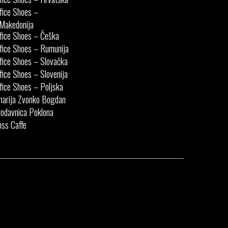
fice Shoes –
Makedonija
fice Shoes – Češka
fice Shoes – Rumunija
fice Shoes – Slovačka
fice Shoes – Slovenija
fice Shoes – Poljska
narija Zvonko Bogdan
odavnica Poklona
ss Caffe