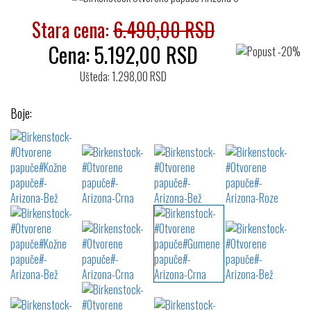
Stara cena:
6.490,00 RSD
Cena:
5.192,00
RSD
Ušteda: 1.298,00 RSD
Boje: