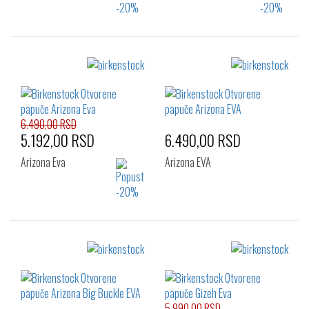
Izaberi željeni broj:
Izaberi željeni broj:
37
38
41
36
37
38
39
40
41
6.490,00 RSD
5.192,00 RSD
6.490,00 RSD
Arizona Eva
Arizona EVA
Izaberi željeni broj:
Izaberi željeni broj:
36
37
38
36
37
38
39
40
41
39
40
41
5.990,00 RSD