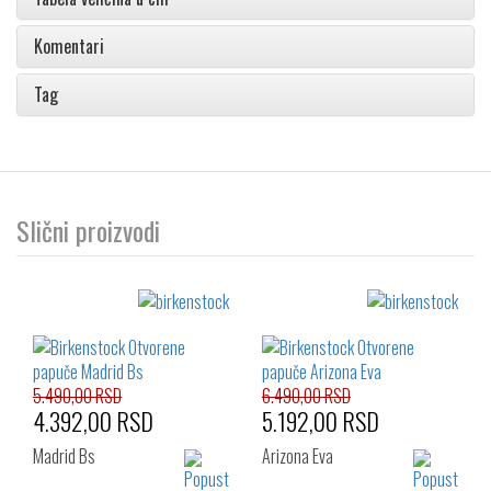
Komentari
Tag
Slični proizvodi
5.490,00 RSD
6.490,00 RSD
4.392,00 RSD
5.192,00 RSD
Madrid Bs
Arizona Eva