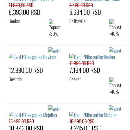
11.990,00 RSD
9.490,00 RSD
8.393,00 RSD
5.694,00 RSD
Beeker
Raffiaville
11.990,00 RSD
12.990,00 RSD
7.194,00 RSD
Bevinda
Beeker
15.490,00 RSD
16.490,00 RSD
10.843,00 RSD
8.245,00 RSD