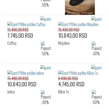
15.490,00 RSD
15.490,00 RSD
7.745,00 RSD
10.843,00 RSD
Caffay
Mcjulien
15.490,00 RSD
9.490,00 RSD
10.843,00 RSD
4.745,00 RSD
Julice
Killox 1c