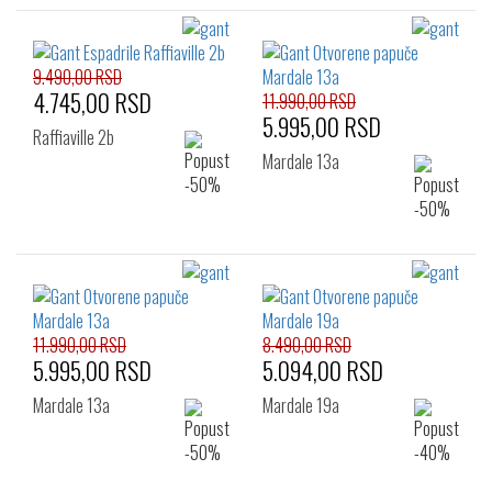
9.490,00 RSD
4.745,00 RSD
11.990,00 RSD
5.995,00 RSD
Raffiaville 2b
Mardale 13a
11.990,00 RSD
8.490,00 RSD
5.995,00 RSD
5.094,00 RSD
Mardale 13a
Mardale 19a