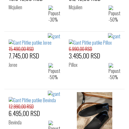
Mcjulien
Mcjulien
15.490,00 RSD
6.990,00 RSD
7.745,00 RSD
3.495,00 RSD
Joree
Pillox
12.990,00 RSD
6.495,00 RSD
Bevinda