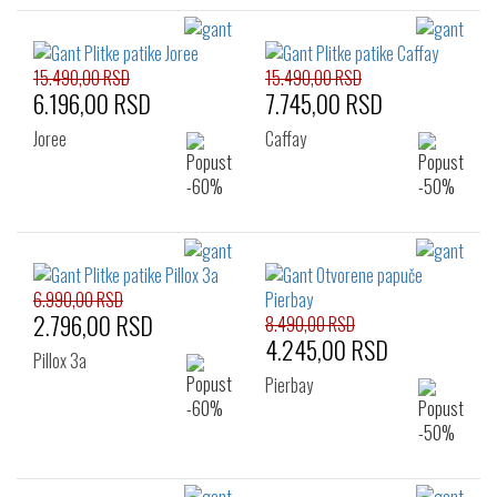
15.490,00 RSD
15.490,00 RSD
6.196,00 RSD
7.745,00 RSD
Joree
Caffay
6.990,00 RSD
2.796,00 RSD
8.490,00 RSD
4.245,00 RSD
Pillox 3a
Pierbay