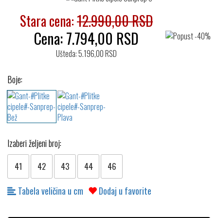
Stara cena:
12.990,00 RSD
Cena:
7.794,00
RSD
Ušteda: 5.196,00 RSD
Boje:
Izaberi željeni broj:
41
42
43
44
46
Tabela veličina u cm
Dodaj u favorite