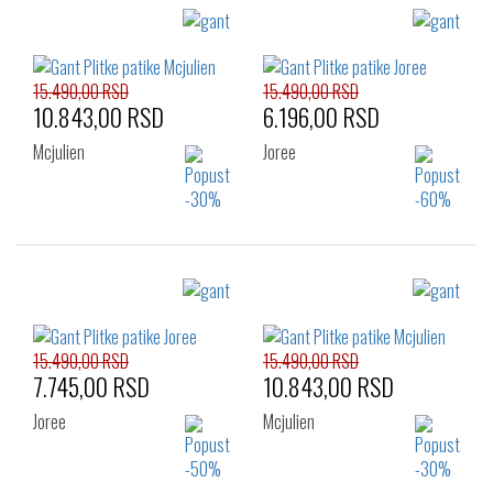
15.490,00 RSD
15.490,00 RSD
10.843,00 RSD
6.196,00 RSD
Mcjulien
Joree
Izaberi željeni broj:
Izaberi željeni broj:
42
43
45
41
42
43
44
45
15.490,00 RSD
15.490,00 RSD
7.745,00 RSD
10.843,00 RSD
Joree
Mcjulien