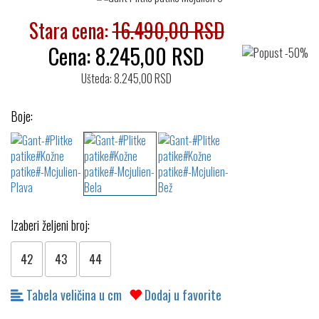
Stara cena:
16.490,00 RSD
Cena:
8.245,00
RSD
Ušteda: 8.245,00 RSD
Boje:
Izaberi željeni broj:
42
43
44
Tabela veličina u cm
Dodaj u favorite