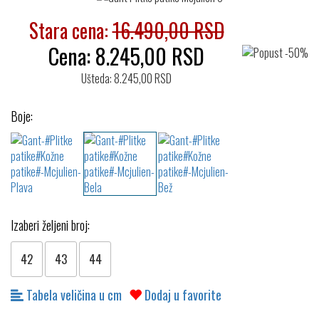
Stara cena:
16.490,00 RSD
Cena:
8.245,00
RSD
Ušteda: 8.245,00 RSD
Boje:
Izaberi željeni broj:
42
43
44
Tabela veličina u cm
Dodaj u favorite