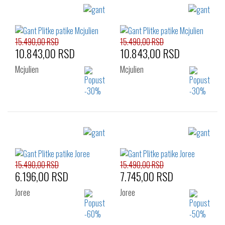
15.490,00 RSD
15.490,00 RSD
10.843,00 RSD
10.843,00 RSD
Mcjulien
Mcjulien
Izaberi željeni broj:
Izaberi željeni broj:
42
43
41
42
43
44
45
15.490,00 RSD
15.490,00 RSD
6.196,00 RSD
7.745,00 RSD
Joree
Joree