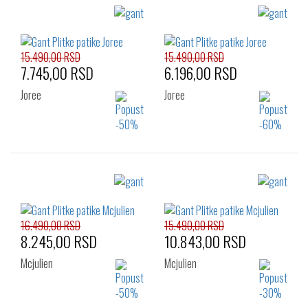
15.490,00 RSD
15.490,00 RSD
7.745,00 RSD
6.196,00 RSD
Joree
Joree
Izaberi željeni broj:
Izaberi željeni broj:
42
45
41
42
43
44
45
16.490,00 RSD
15.490,00 RSD
8.245,00 RSD
10.843,00 RSD
Mcjulien
Mcjulien