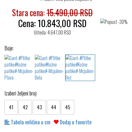
Stara cena:
15.490,00 RSD
Cena:
10.843,00
RSD
Ušteda: 4.647,00 RSD
Boje:
Izaberi željeni broj:
41
42
43
44
45
Tabela veličina u cm
Dodaj u favorite