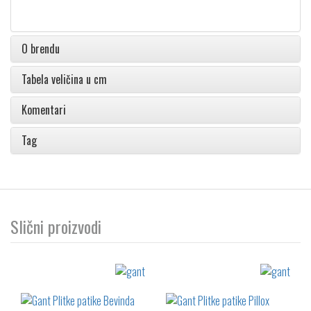
O brendu
Tabela veličina u cm
Komentari
Tag
Slični proizvodi