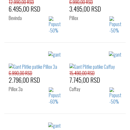
12.990,00 RSD
6.990,00 RSD
6.495,00 RSD
3.495,00 RSD
Bevinda
Pillox
Izaberi željeni broj:
Izaberi željeni broj:
36
37
38
37
38
39
39
40
41
41
6.990,00 RSD
15.490,00 RSD
2.796,00 RSD
7.745,00 RSD
Pillox 3a
Caffay
Izaberi željeni broj:
Izaberi željeni broj: