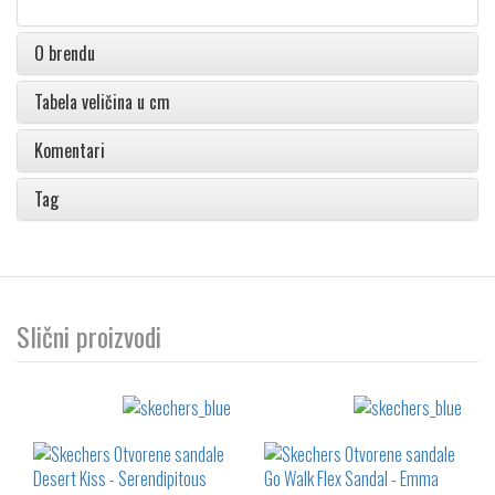
O brendu
Tabela veličina u cm
Komentari
Tag
Slični proizvodi