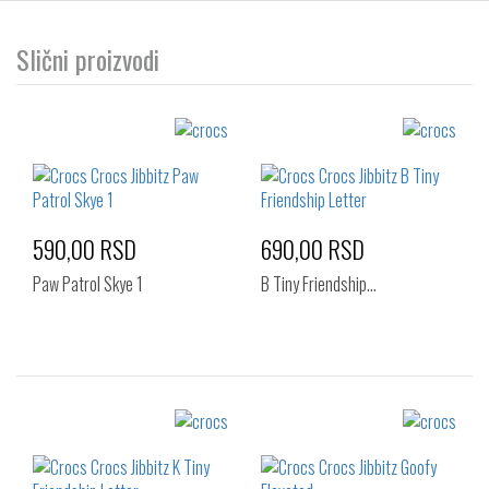
Slični proizvodi
590,00 RSD
690,00 RSD
Paw Patrol Skye 1
B Tiny Friendship…
Izaberi željeni broj:
Izaberi željeni broj:
Standard
Standard