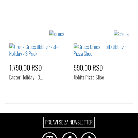
Izaberi željeni broj:
Izaberi željeni broj:
Standard
Standard
1.790,00 RSD
590,00 RSD
Easter Holiday - 3…
Jibbitz Pizza Slice
Izaberi željeni broj:
Izaberi željeni broj:
PRIJAVI SE ZA NEWSLETTER
Standard
Standard