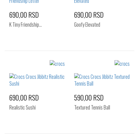
690,00 RSD
690,00 RSD
K Tiny Friendship…
Goofy Elevated
Izaberi željeni broj:
Izaberi željeni broj:
Standard
Standard
690,00 RSD
590,00 RSD
Realistic Sushi
Textured Tennis Ball