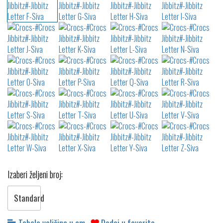
Izaberi željeni broj:
Standard