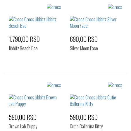
Izaberi željeni broj:
Izaberi željeni broj:
Standard
Standard
1.790,00 RSD
690,00 RSD
Jibbitz Beach Bae
Silver Moon Face
Izaberi željeni broj:
Izaberi željeni broj:
Standard
Standard
590,00 RSD
590,00 RSD
Brown Lab Puppy
Cutie Ballerina Kitty