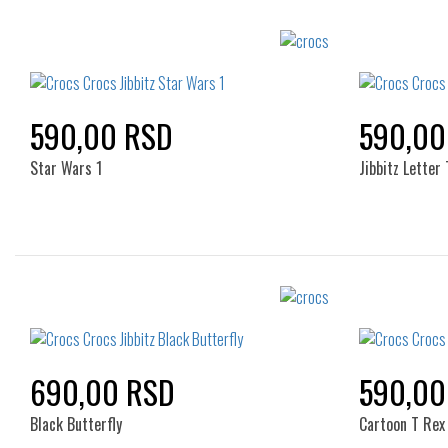
590,00 RSD
590,00
Star Wars 1
Jibbitz Letter 
Izaberi željeni broj:
Standard
690,00 RSD
590,00
Black Butterfly
Cartoon T Rex