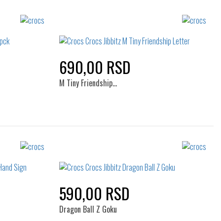
690,00 RSD
M Tiny Friendship…
Izaberi željeni broj:
Standard
590,00 RSD
Dragon Ball Z Goku