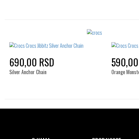
Izaberi željeni broj:
Standard
690,00 RSD
590,00
Silver Anchor Chain
Orange Monste
Izaberi željeni broj:
Standard