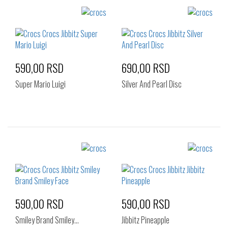
Izaberi željeni broj:
Izaberi željeni broj:
Standard
Standard
590,00 RSD
690,00 RSD
Super Mario Luigi
Silver And Pearl Disc
Izaberi željeni broj:
Izaberi željeni broj:
Standard
Standard
590,00 RSD
590,00 RSD
Smiley Brand Smiley…
Jibbitz Pineapple