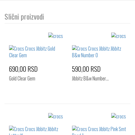
Slični proizvodi
690,00 RSD
590,00 RSD
Gold Clear Gem
Jibbitz B&w Number…
Izaberi željeni broj:
Izaberi željeni broj:
Standard
Standard