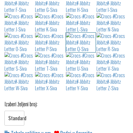
Izaberi željeni broj:
Standard