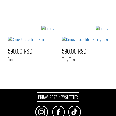
Izaberi željeni broj:
Izaberi željeni broj:
Standard
Standard
590,00 RSD
590,00 RSD
Fire
Tiny Taxi
Izaberi željeni broj:
Izaberi željeni broj:
PRIJAVI SE ZA NEWSLETTER
Standard
Standard