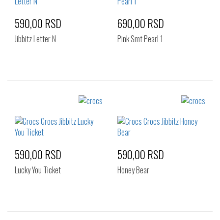
590,00 RSD
690,00 RSD
Jibbitz Letter N
Pink Smt Pearl 1
Izaberi željeni broj:
Izaberi željeni broj:
Standard
Standard
590,00 RSD
590,00 RSD
Lucky You Ticket
Honey Bear