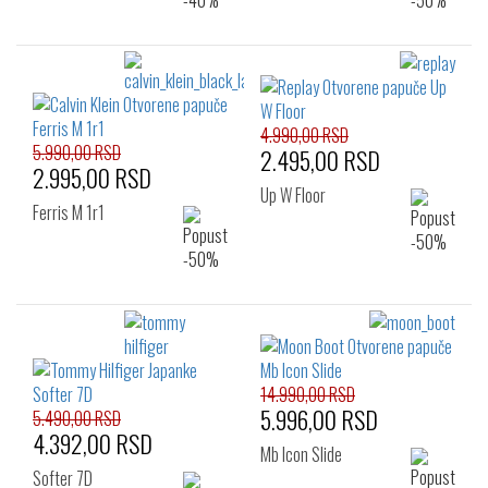
4.990,00 RSD
5.990,00 RSD
2.495,00 RSD
2.995,00 RSD
Up W Floor
Ferris M 1r1
14.990,00 RSD
5.996,00 RSD
5.490,00 RSD
4.392,00 RSD
Mb Icon Slide
Softer 7D