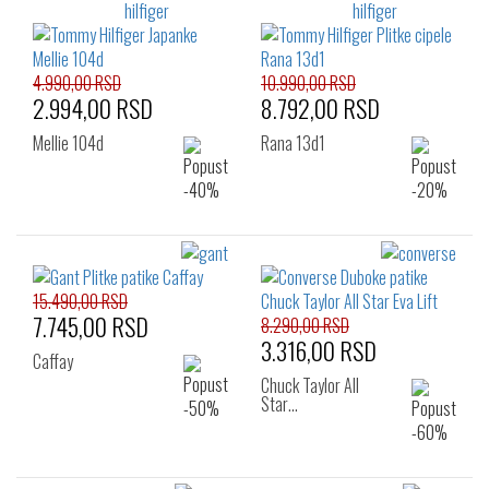
4.990,00 RSD
10.990,00 RSD
2.994,00 RSD
8.792,00 RSD
Mellie 104d
Rana 13d1
15.490,00 RSD
7.745,00 RSD
8.290,00 RSD
3.316,00 RSD
Caffay
Chuck Taylor All
Star…