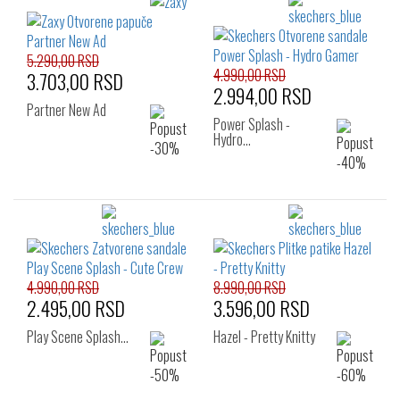
5.290,00 RSD
4.990,00 RSD
3.703,00 RSD
2.994,00 RSD
Partner New Ad
Power Splash -
Hydro…
4.990,00 RSD
8.990,00 RSD
2.495,00 RSD
3.596,00 RSD
Play Scene Splash…
Hazel - Pretty Knitty