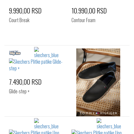
9.990,00 RSD
10.990,00 RSD
Court Break
Contour Foam
7.490,00 RSD
Glide-step +