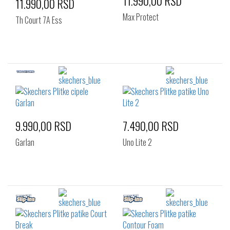
11.990,00 RSD
11.990,00 RSD
Max Protect
Th Court 7A Ess
9.990,00 RSD
7.490,00 RSD
Garlan
Uno Lite 2