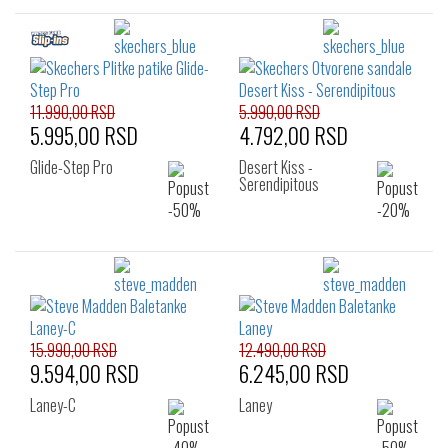
11.990,00 RSD
5.990,00 RSD
5.995,00 RSD
4.792,00 RSD
Glide-Step Pro
Desert Kiss -
Serendipitous
15.990,00 RSD
12.490,00 RSD
9.594,00 RSD
6.245,00 RSD
Laney-C
Laney