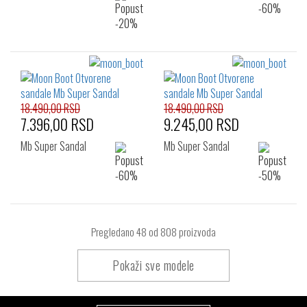
18.490,00 RSD
18.490,00 RSD
7.396,00 RSD
9.245,00 RSD
Mb Super Sandal
Mb Super Sandal
Pregledano
48
od 808 proizvoda
Pokaži sve modele