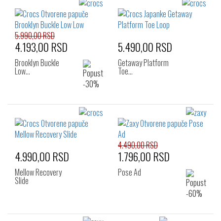
5.990,00 RSD
4.193,00 RSD
5.490,00 RSD
Brooklyn Buckle
Getaway Platform
Low…
Toe…
4.490,00 RSD
4.990,00 RSD
1.796,00 RSD
Mellow Recovery
Pose Ad
Slide