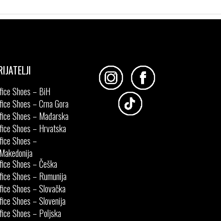
RIJATELJI
fice Shoes – BiH
fice Shoes – Crna Gora
fice Shoes – Mađarska
fice Shoes – Hrvatska
fice Shoes –
Makedonija
fice Shoes – Češka
fice Shoes – Rumunija
fice Shoes – Slovačka
fice Shoes – Slovenija
fice Shoes – Poljska