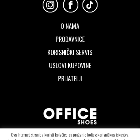
O NAMA
PRODAVNICE
KORISNIČKI SERVIS
USLOVI KUPOVINE
PRIJATELJI
Ova Internet stranica koristi kolačiće za pružanje boljeg korisničkog iskustva.