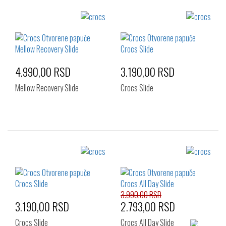
4.990,00 RSD
3.190,00 RSD
Mellow Recovery Slide
Crocs Slide
Izaberi željeni broj:
Izaberi željeni broj:
39-40
41-42
42-43
39-40
41-42
42-43
43-44
45-46
46-47
43-44
45-46
46-47
3.990,00 RSD
3.190,00 RSD
2.793,00 RSD
Crocs Slide
Crocs All Day Slide