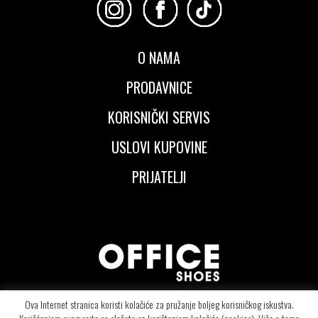
O NAMA
PRODAVNICE
KORISNIČKI SERVIS
USLOVI KUPOVINE
PRIJATELJI
Ova Internet stranica koristi kolačiće za pružanje boljeg korisničkog iskustva.