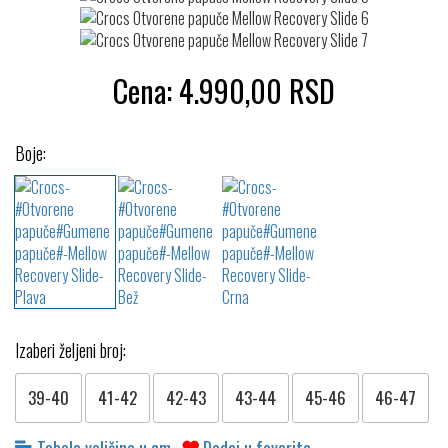
Cena:
4.990,00
RSD
Boje:
Izaberi željeni broj:
39-40
41-42
42-43
43-44
45-46
46-47