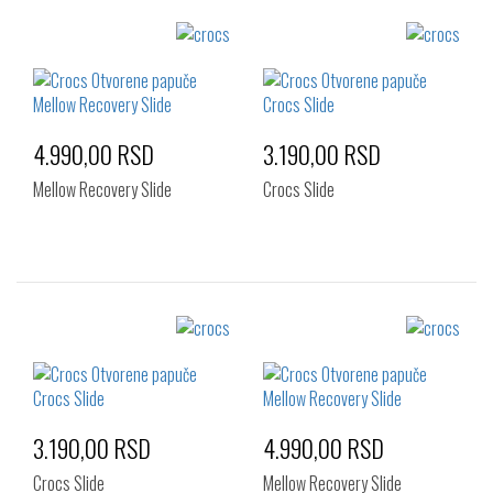
4.990,00 RSD
3.190,00 RSD
Mellow Recovery Slide
Crocs Slide
Izaberi željeni broj:
Izaberi željeni broj:
42-43
43-44
45-46
39-40
41-42
42-43
46-47
48-49
43-44
45-46
46-47
3.190,00 RSD
4.990,00 RSD
Crocs Slide
Mellow Recovery Slide