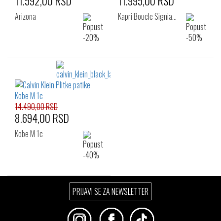
11.592,00 RSD
11.995,00 RSD
Arizona
Kapri Boucle Signia…
14.490,00 RSD
8.694,00 RSD
Kobe M 1c
PRIJAVI SE ZA NEWSLETTER