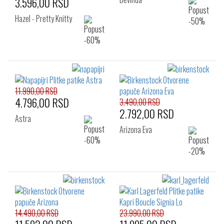
3.596,00 RSD
Hazel - Pretty Knitty
11.990,00 RSD
4.796,00 RSD
3.490,00 RSD
2.792,00 RSD
Astra
Arizona Eva
14.490,00 RSD
23.990,00 RSD