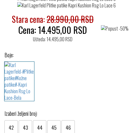
Stara cena:
28.990,00 RSD
Cena:
14.495,00
RSD
Ušteda: 14.495,00 RSD
Boje:
Izaberi željeni broj:
42
43
44
45
46