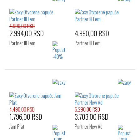
4.990,00 RSD
2.994,00 RSD
4.990,00 RSD
Partner III Fem
Partner Iii Fem
Izaberi željeni broj:
Izaberi željeni broj:
37
35.5
37
38
39
40
41.5
43
4.490,00 RSD
5.290,00 RSD
1.796,00 RSD
3.703,00 RSD
Jam Plat
Partner New Ad