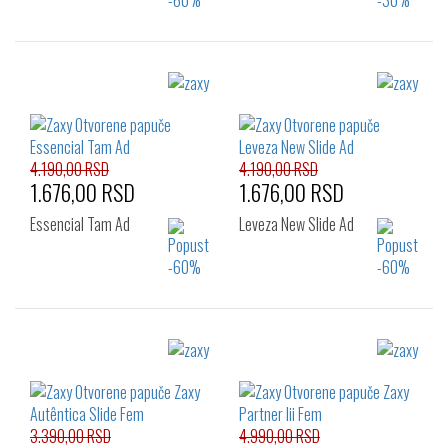
Izaberi željeni broj:
Izaberi željeni broj:
35.5
37
38
35.5
37
38
39
40
41.5
39
40
41.5
4.190,00 RSD
4.190,00 RSD
1.676,00 RSD
1.676,00 RSD
Essencial Tam Ad
Leveza New Slide Ad
Izaberi željeni broj:
Izaberi željeni broj:
40
41.5
35.5
37
39
40
41.5
3.390,00 RSD
4.990,00 RSD