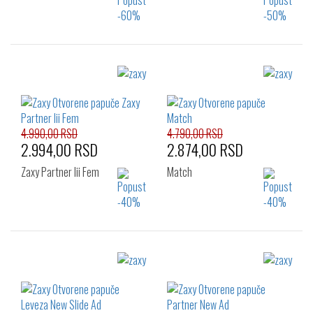
Izaberi željeni broj:
Izaberi željeni broj:
35.5
37
38
37
38
39
39
40
41.5
40
41.5
4.990,00 RSD
4.790,00 RSD
2.994,00 RSD
2.874,00 RSD
Zaxy Partner Iii Fem
Match
Izaberi željeni broj:
Izaberi željeni broj:
35.5
37
38
35.5
37
38
39
40
41.5
39
40
41.5