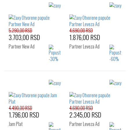
5.290,00 RSD
4.690,00 RSD
3.703,00 RSD
1.876,00 RSD
Partner New Ad
Partner Leveza Ad
Izaberi željeni broj:
Izaberi željeni broj:
35.5
37
38
38
39
40
39
40
41.5
41.5
4.490,00 RSD
4.690,00 RSD
1.796,00 RSD
2.345,00 RSD
Jam Plat
Partner Leveza Ad