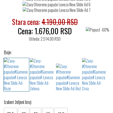
Stara cena:
4.190,00 RSD
Cena:
1.676,00
RSD
Ušteda: 2.514,00 RSD
Boje:
Izaberi željeni broj: