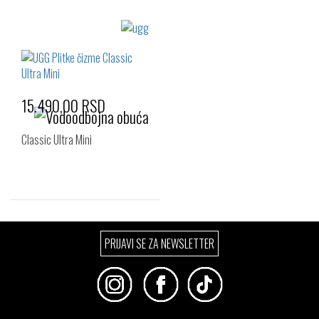
Izaberi željeni broj:
Izaberi željeni broj:
27.5
28.5
33.5
15.490,00 RSD
Classic Ultra Mini
Izaberi željeni broj:
PRIJAVI SE ZA NEWSLETTER
33.5