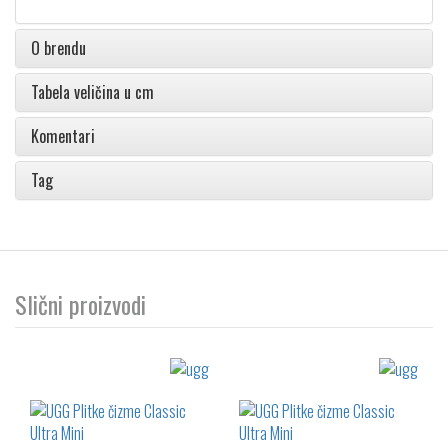
O brendu
Tabela veličina u cm
Komentari
Tag
Slični proizvodi