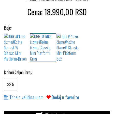
Cena:
18.990,00
RSD
Boje:
Izaberi željeni broj:
33.5
Tabela veličina u cm
Dodaj u favorite