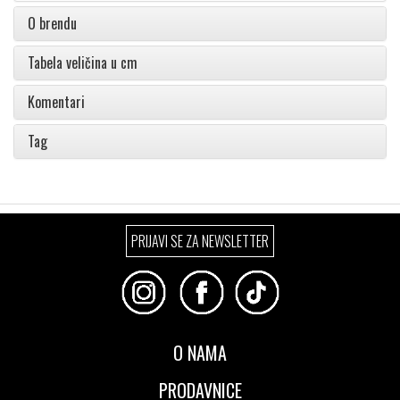
O brendu
Tabela veličina u cm
Komentari
Tag
PRIJAVI SE ZA NEWSLETTER
O NAMA
PRODAVNICE