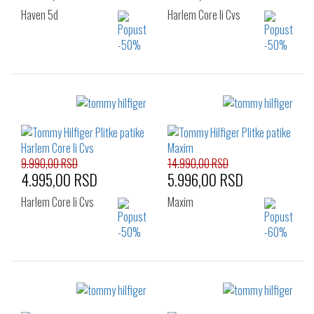
Haven 5d
Harlem Core Ii Cvs
Izaberi željeni broj:
Izaberi željeni broj:
40
41
42
40
41
42
43
44
45
43
44
45
46
46
9.990,00 RSD
14.990,00 RSD
4.995,00 RSD
5.996,00 RSD
Harlem Core Ii Cvs
Maxim
Izaberi željeni broj:
Izaberi željeni broj:
41
42
43
41
42
43