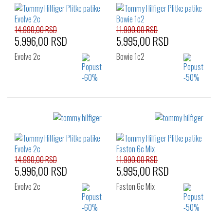
14.990,00 RSD
11.990,00 RSD
5.996,00 RSD
5.995,00 RSD
Evolve 2c
Bowie 1c2
Izaberi željeni broj:
Izaberi željeni broj:
42
44
45
41
42
43
44
45
46
14.990,00 RSD
11.990,00 RSD
5.996,00 RSD
5.995,00 RSD
Evolve 2c
Faston 6c Mix