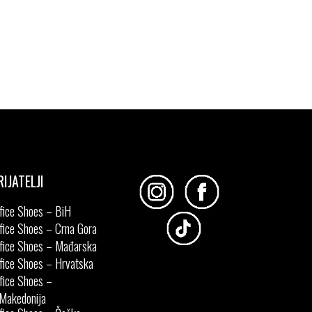
RIJATELJI
fice Shoes – BiH
fice Shoes – Crna Gora
fice Shoes – Mađarska
fice Shoes – Hrvatska
fice Shoes –
Makedonija