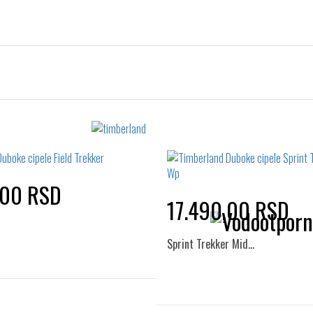
,00 RSD
17.490,00 RSD
Sprint Trekker Mid…
Izaberi željeni broj: