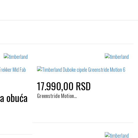
17.990,00 RSD
Greenstride Motion…
Izaberi željeni broj: