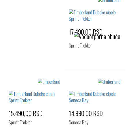
Izaberi željeni broj:
Izaberi željeni broj:
41
42
43
41
45
46
43.5
44
17.490,00 RSD
Sprint Trekker
Izaberi željeni broj:
41
42
43
44
45
46
15.490,00 RSD
14.990,00 RSD
Sprint Trekker
Seneca Bay