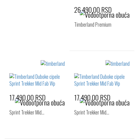
26.490,00 RSD
Timberland Premium
Izaberi željeni broj:
42
43
44
46
17.490,00 RSD
17.490,00 RSD
Sprint Trekker Mid…
Sprint Trekker Mid…