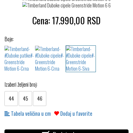
Cena:
17.990,00
RSD
Boje:
Izaberi željeni broj:
44
45
46
Tabela veličina u cm
Dodaj u favorite