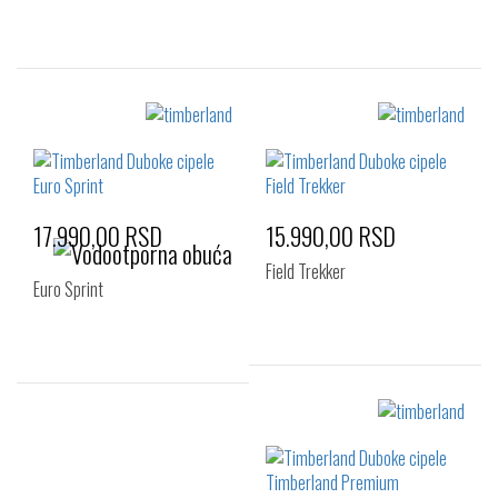
Izaberi željeni broj:
Izaberi željeni broj:
41
41
46
17.990,00 RSD
15.990,00 RSD
Field Trekker
Euro Sprint
Izaberi željeni broj:
Izaberi željeni broj:
41
42
43
44
44
45