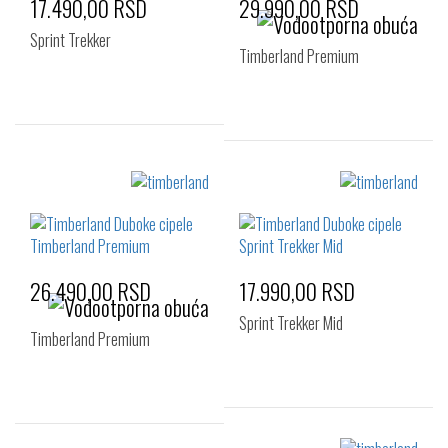
17.490,00 RSD
29.990,00 RSD
Sprint Trekker
Timberland Premium
Izaberi željeni broj:
Izaberi željeni broj:
41
44
41
42
43
44
45
46
26.490,00 RSD
17.990,00 RSD
Sprint Trekker Mid
Timberland Premium