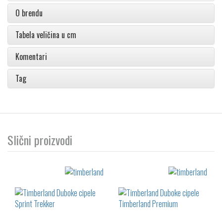
O brendu
Tabela veličina u cm
Komentari
Tag
Slični proizvodi