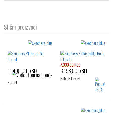
Slični proizvodi
7.990,00 RSD
11.490,00 RSD
3.196,00 RSD
Bobs B Flex Hi
Parnell
Izaberi željeni broj: