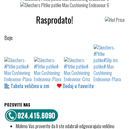
Rasprodato!
Boje:
Tabela veličina u cm
Dodaj u favorite
POZOVITE NAS
Molimo Vas proverite da li ste odabrali odgovarajuću veličinu