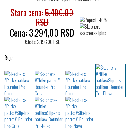
Stara cena:
5.490,00
RSD
Cena:
3.294,00
RSD
Ušteda: 2.196,00 RSD
Boje: