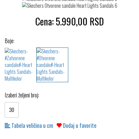
Cena:
5.990,00
RSD
Boje:
Izaberi željeni broj:
30
Tabela veličina u cm
Dodaj u favorite