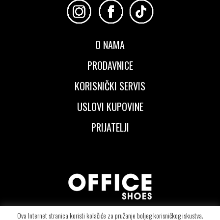
O NAMA
PRODAVNICE
KORISNIČKI SERVIS
USLOVI KUPOVINE
PRIJATELJI
Ova Internet stranica koristi kolačiće za pružanje boljeg korisničkog iskustva.