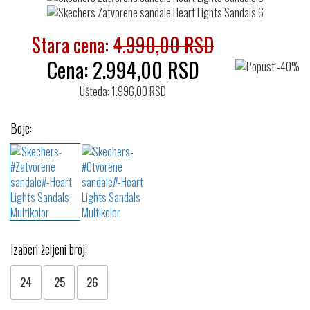
Stara cena:
4.990,00 RSD
Cena:
2.994,00
RSD
Ušteda: 1.996,00 RSD
Boje:
Izaberi željeni broj:
24
25
26