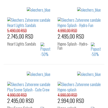
5.490,00 RSD
4.990,00 RSD
2.745,00 RSD
2.495,00 RSD
Heart Lights Sandals
Hypno-Splash - Hydro-
Fun
Izaberi željeni broj:
Izaberi željeni broj:
26
22
23
24
25
26
4.990,00 RSD
4.990,00 RSD
2.495,00 RSD
2.994,00 RSD